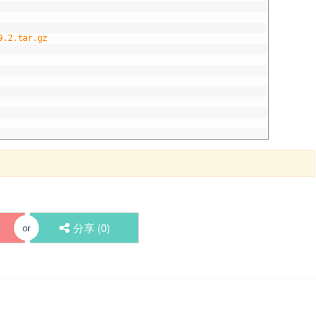
9.2.tar.gz
分享 (
0
)
or