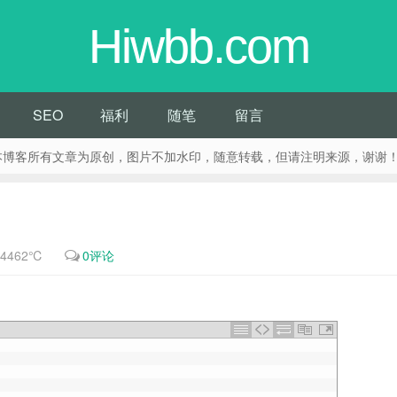
Hiwbb.com
SEO
福利
随笔
留言
览本站。 本博客所有文章为原创，图片不加水印，随意转载，但请注明来源，谢谢
4462℃
0评论