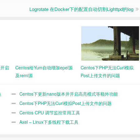
Logrotate 在Docker下的配置自动切割Lighttpd的log
并开启
Centos给Yum自动增加epel源
Centos下PHP无法Curl模拟
及remi源
Post上传文件的问题
换
Centos下更新nano版本并开启高亮模式等额外功能
Centos下PHP无法Curl模拟Post上传文件的问题
Centos CPU 调节监控常用工具
Axel – Linux下多线程下载工具