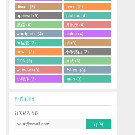
discuz (6)
mysql (5)
openwrt (5)
iptables (4)
微信 (4)
腾讯云 (4)
wordpress (4)
alpine (4)
阿里云 (3)
git (3)
newifi (3)
小米路由 (3)
CDN (3)
测试 (3)
windows (3)
Python (3)
小程序 (3)
nano (3)
邮件订阅
订阅精彩内容