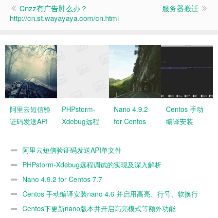
Cnzz有广告肿么办？
服务器搬迁
http://cn.st.wayayaya.com/cn.html
阿里云短信验
PHPstorm-
Nano 4.9.2
Centos 手动
证码发送API
Xdebug远程
for Centos
编译安装
单文件
调试的实现及
7.7
nano 4.6 并
深入解析
启用高亮、行
阿里云短信验证码发送API单文件
号、软换行
PHPstorm-Xdebug远程调试的实现及深入解析
Nano 4.9.2 for Centos 7.7
Centos 手动编译安装nano 4.6 并启用高亮、行号、软换行
Centos下更新nano版本并开启高亮模式等额外功能