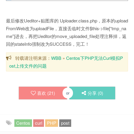
最后修改Ueditor+贴图库的 Uploader.class.php，原本的upload
FromWeb改为uploadFile，直接丢临时文件$this->file[“tmp_na
me”]进去，再把Ueditor的move_uploaded_file处理注释掉，返
回的stateInfo强制改为SUCCESS，完工！
转载请注明来源：
WBB
»
Centos下PHP无法Curl模拟P
ost上传文件的问题
喜欢 (
21
)
分享 (
0
)
or
Centos
curl
PHP
post