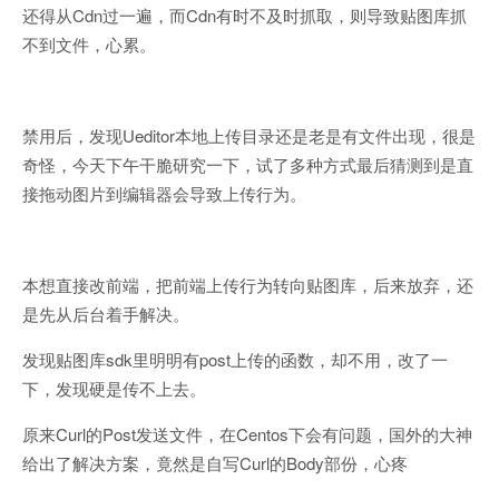
还得从Cdn过一遍，而Cdn有时不及时抓取，则导致贴图库抓
不到文件，心累。
禁用后，发现Ueditor本地上传目录还是老是有文件出现，很是
奇怪，今天下午干脆研究一下，试了多种方式最后猜测到是直
接拖动图片到编辑器会导致上传行为。
本想直接改前端，把前端上传行为转向贴图库，后来放弃，还
是先从后台着手解决。
发现贴图库sdk里明明有post上传的函数，却不用，改了一
下，发现硬是传不上去。
原来Curl的Post发送文件，在Centos下会有问题，国外的大神
给出了解决方案，竟然是自写Curl的Body部份，心疼