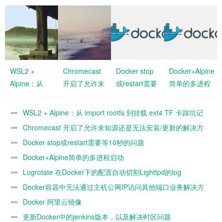
WSL2 +
Chromecast
Docker stop
Docker+Alpine
Alpine：从
开启了允许未
或restart需要
简单的多进程
import rootfs
知源还是无法
等10秒的问题
启动
到挂载 ext4
安装/更新的
WSL2 + Alpine：从 import rootfs 到挂载 ext4 TF 卡踩坑记
TF 卡踩坑记
解决方法
录
Chromecast 开启了允许未知源还是无法安装/更新的解决方
录
法
Docker stop或restart需要等10秒的问题
Docker+Alpine简单的多进程启动
Logrotate 在Docker下的配置自动切割Lighttpd的log
Docker容器中无法通过主机公网IP访问其他端口业务解决方
法
Docker 阿里云镜像
更新Docker中的jenkins版本，以及解决时区问题