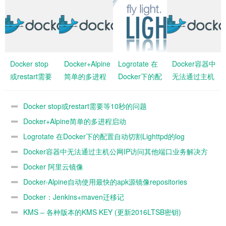
Docker stop
Docker+Alpine
Logrotate 在
Docker容器中
或restart需要
简单的多进程
Docker下的配
无法通过主机
等10秒的问题
启动
置自动切割
公网IP访问其
Lighttpd的log
他端口业务解
Docker stop或restart需要等10秒的问题
决方法
Docker+Alpine简单的多进程启动
Logrotate 在Docker下的配置自动切割Lighttpd的log
Docker容器中无法通过主机公网IP访问其他端口业务解决方
法
Docker 阿里云镜像
Docker-Alpine自动使用最快的apk源镜像repositories
Docker：Jenkins+maven迁移记
KMS – 各种版本的KMS KEY (更新2016LTSB密钥)