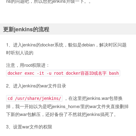
ns的问题吧，所以想把jenkins升级一下。。
更新jenkins的流程
1、进入jenkins的docker系统，貌似是debian，解决时区问题
时听别人说的
注意，用root权限进：
docker exec -it -u root docker容器ID或名字 bash
2、进入jenkins的war文件目录
，在这里把jenkins.war包替换
cd /usr/share/jenkins/
掉，我一开始以为是吧jenkins_home/里的war文件夹直接删掉
下新的war包解压，还好备份了不然就把jenkins搞死了。
3、设置war文件的权限