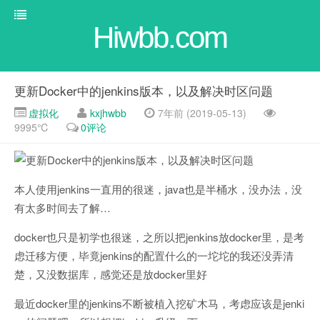
Hiwbb.com
更新Docker中的jenkins版本，以及解决时区问题
虚拟化
kxjhwbb
7年前 (2019-05-13)
9995℃
0评论
本人使用jenkins一直用的很迷，java也是半桶水，没办法，没
有太多时间去了解…
docker也只是初学也很迷，之所以把jenkins放docker里，是考
虑迁移方便，毕竟jenkins的配置什么的一坨坨的我还没弄清
楚，又没数据库，感觉还是放docker里好
最近docker里的jenkins不断被植入挖矿木马，考虑应该是jenki