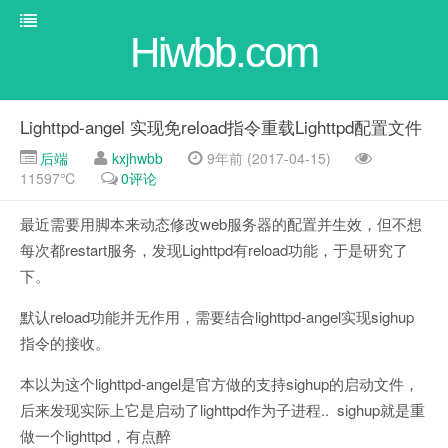
Hiwbb.com
Lighttpd-angel 实现免reload指令重载Lighttpd配置文件
后端
kxjhwbb
9年前 (2017-04-15)
11597℃
0评论
最近需要用脚本来动态修改web服务器的配置并生效，但不想
每次都restart服务，发现Lighttpd有reload功能，于是研究了
下。
默认reload功能并无作用，需要结合lighttpd-angel实现sighup
指令的接收。
本以为这个lighttpd-angel是官方做的支持sighup的启动文件，
后来发现实际上它是启动了lighttpd作为子进程.. sighup就是重
做一个lighttpd，有点醉