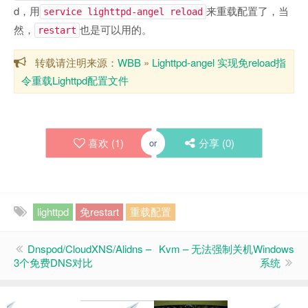
d，用
来重载配置了，当
service lighttpd-angel reload
然，
也是可以用的。
restart
转载请注明来源：
WBB
»
Lighttpd-angel 实现免reload指
令重载Lighttpd配置文件
喜欢 (
1
)
分享 (
0
)
or
lighttpd
免restart
重载配置
Dnspod/CloudXNS/Alidns –
Kvm – 无法强制关机Windows
3个免费DNS对比
系统