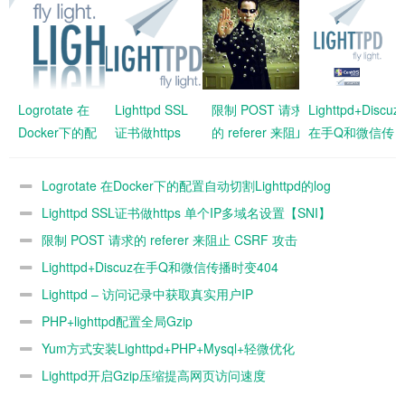
Logrotate 在
Lighttpd SSL
限制 POST 请求
Lighttpd+Discuz
Docker下的配
证书做https
的 referer 来阻止
在手Q和微信传
置自动切割
单个IP多域名
CSRF 攻击
播时变404
Lighttpd的log
设置【SNI】
Lighttpd+Apache
Logrotate 在Docker下的配置自动切割Lighttpd的log
Lighttpd SSL证书做https 单个IP多域名设置【SNI】
限制 POST 请求的 referer 来阻止 CSRF 攻击
Lighttpd+Apache
Lighttpd+Discuz在手Q和微信传播时变404
Lighttpd – 访问记录中获取真实用户IP
PHP+lighttpd配置全局Gzip
Yum方式安装Lighttpd+PHP+Mysql+轻微优化
Lighttpd开启Gzip压缩提高网页访问速度