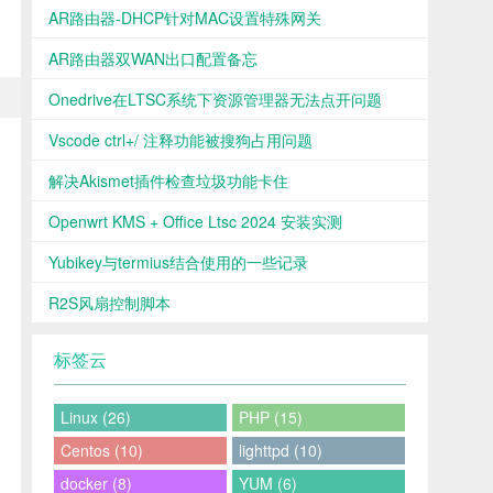
AR路由器-DHCP针对MAC设置特殊网关
AR路由器双WAN出口配置备忘
Onedrive在LTSC系统下资源管理器无法点开问题
Vscode ctrl+/ 注释功能被搜狗占用问题
解决Akismet插件检查垃圾功能卡住
Openwrt KMS + Office Ltsc 2024 安装实测
Yubikey与termius结合使用的一些记录
R2S风扇控制脚本
标签云
Linux (26)
PHP (15)
Centos (10)
lighttpd (10)
docker (8)
YUM (6)