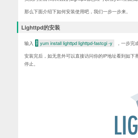
那么下面介绍下如何安装使用吧，我们一步一步来。
Lighttpd的安装
输入
yum install lighttpd lighttpd-fastcgi -y
，一步完成
安装完后，如无意外可以直接访问你的IP地址看到如下界
停止。