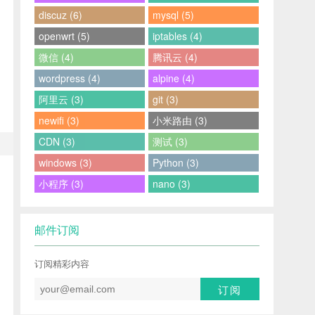
discuz (6)
mysql (5)
openwrt (5)
iptables (4)
微信 (4)
腾讯云 (4)
wordpress (4)
alpine (4)
阿里云 (3)
git (3)
newifi (3)
小米路由 (3)
CDN (3)
测试 (3)
windows (3)
Python (3)
小程序 (3)
nano (3)
邮件订阅
订阅精彩内容