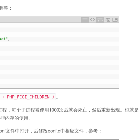
点调整：
ket"
,
。
+ PHP_FCGI_CHILDREN )
进程，每个子进程被使用1000次后就会死亡，然后重新出现。也就是
节省一些内存的使用。
s.conf文件中打开，后修改conf.d中相应文件，参考：