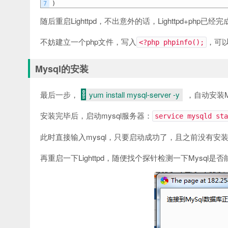
7
)
随后重启Lighttpd，不出意外的话，Lighttpd+php已经完
不妨建立一个php文件，写入
，可以
<?php phpinfo();
Mysql的安装
最后一步，
yum install mysql-server -y
，自动安装M
安装完毕后，启动mysql服务器：
service mysqld sta
此时直接输入mysql，只要启动成功了，且之前没有安装过
再重启一下Lighttpd，随便找个探针检测一下Mysql是