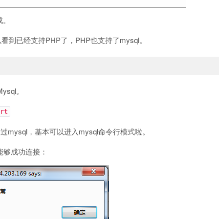
成。
看到已经支持PHP了，PHP也支持了mysql。
ysql。
rt
mysql，基本可以进入mysql命令行模式啦。
否能够成功连接：