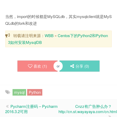
当然，import的时候都是MySQLdb，其实mysqlclient就是MyS
QLdb的fork和改进
转载请注明来源：
WBB
»
Centos下的Python2和Python
3如何安装MysqlDB
喜欢 (
1
)
分享 (
0
)
or
mysql
Python
Pycharm注册码 – Pycharm
Cnzz有广告肿么办？
2016.3.2可用
http://cn.st.wayayaya.com/cn.html