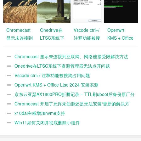
Chromecast
Onedrive在
Vscode ctrl+/
Openwrt
显示未连接到
LTSC系统下
注释功能被搜
KMS + Office
互联网、网络
资源管理器无
狗占用问题
Ltsc 2024 安
连接受限解决
法点开问题
装实测
Chromecast 显示未连接到互联网、网络连接受限解决方法
方法
Onedrive在LTSC系统下资源管理器无法点开问题
Vscode ctrl+/ 注释功能被搜狗占用问题
Openwrt KMS + Office Ltsc 2024 安装实测
京东云亚瑟AX1800PRO折腾记录 – TTL刷uboot后备份原厂分
区
Chromecast 开启了允许未知源还是无法安装/更新的解决方
法
x10dai主板增加nvme支持
Win11如何关闭并彻底删除小组件