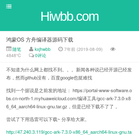
Hiwbb.com
鸿蒙OS 方舟编译器源码下载
随笔
kxjhwbb
7年前 (2019-08-09)
4848℃
0评论
不知道为什么网上都找不到。。。新闻各种说已经开源已经发
布，然而github没有，百度google也挺难找
找到一个据说是之前发的地址： https://portal-www-software.o
bs.cn-north-1.myhuaweicloud.com/编译工具/gcc-ark-7.3.0-x8
6_64_aarch64-linux-gnu.tar.gz，但是已经下载不了了，
尝试了下用迅雷可以下载~ 分享给大家。
http://47.240.3.119/gcc-ark-7.3.0-x86_64_aarch64-linux-gnu.ta