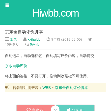
Hiwbb.com
京东全自动评价脚本
随笔
kxjhwbb
9年前 (2018-03-05)
10946℃
0评论
自动选星，自动选标签，自动填写评价内容，自动提交：
京东自动评价
将上面的连接，不要打开，拖动到收藏栏即可使用。
转载请注明来源：
WBB
»
京东全自动评价脚本
喜欢 (
2
)
分享 (
0
)
or