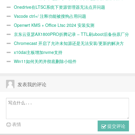
方法
Onedrive在LTSC系统下资源管理器无法点开问题
Vscode ctrl+/ 注释功能被搜狗占用问题
Openwrt KMS + Office Ltsc 2024 安装实测
京东云亚瑟AX1800PRO折腾记录 – TTL刷uboot后备份原厂分
区
Chromecast 开启了允许未知源还是无法安装/更新的解决方
法
x10dai主板增加nvme支持
Win11如何关闭并彻底删除小组件
发表我的评论
表情
提交评论