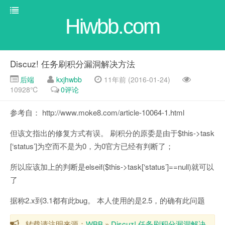
Hiwbb.com
Discuz! 任务刷积分漏洞解决方法
后端
kxjhwbb
11年前 (2016-01-24)
10928℃
0评论
参考自： http://www.moke8.com/article-10064-1.html
但该文指出的修复方式有误。 刷积分的原委是由于$this->task
[‘status’]为空而不是为0，为0官方已经有判断了；
所以应该加上的判断是elseif($this->task[‘status’]==null)就可以
了
据称2.x到3.1都有此bug。 本人使用的是2.5，的确有此问题
转载请注明来源：
WBB
»
Discuz! 任务刷积分漏洞解决