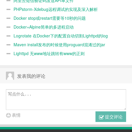
阿里云短信验证码发送API单文件
PHPstorm-Xdebug远程调试的实现及深入解析
Docker stop或restart需要等10秒的问题
Docker+Alpine简单的多进程启动
Logrotate 在Docker下的配置自动切割Lighttpd的log
Maven install发布的时候使用proguard混淆过的jar
Lighttpd 无www地址跳转有www的正则
发表我的评论
表情
提交评论