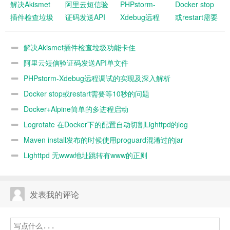
解决Akismet
阿里云短信验
PHPstorm-
Docker stop
插件检查垃圾
证码发送API
Xdebug远程
或restart需要
功能卡住
单文件
调试的实现及
等10秒的问题
深入解析
解决Akismet插件检查垃圾功能卡住
阿里云短信验证码发送API单文件
PHPstorm-Xdebug远程调试的实现及深入解析
Docker stop或restart需要等10秒的问题
Docker+Alpine简单的多进程启动
Logrotate 在Docker下的配置自动切割Lighttpd的log
Maven install发布的时候使用proguard混淆过的jar
Lighttpd 无www地址跳转有www的正则
发表我的评论