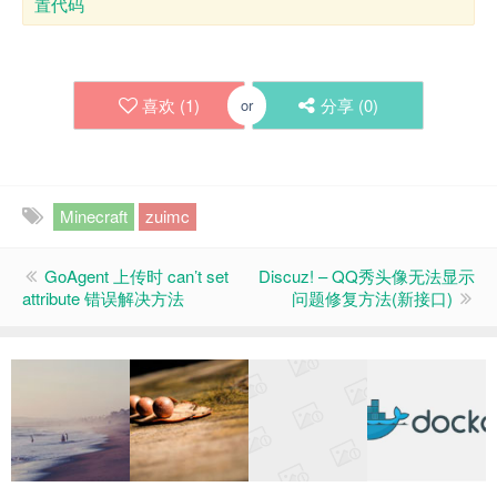
置代码
喜欢 (
1
)
分享 (
0
)
or
Minecraft
zuimc
GoAgent 上传时 can’t set
Discuz! – QQ秀头像无法显示
attribute 错误解决方法
问题修复方法(新接口)