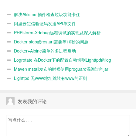
功能卡住
单文件
调试的实现及
等10秒的问题
深入解析
解决Akismet插件检查垃圾功能卡住
阿里云短信验证码发送API单文件
PHPstorm-Xdebug远程调试的实现及深入解析
Docker stop或restart需要等10秒的问题
Docker+Alpine简单的多进程启动
Logrotate 在Docker下的配置自动切割Lighttpd的log
Maven install发布的时候使用proguard混淆过的jar
Lighttpd 无www地址跳转有www的正则
发表我的评论